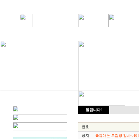
알립니다!
번호
공지
☎휴대폰 도감청 검사 010-93