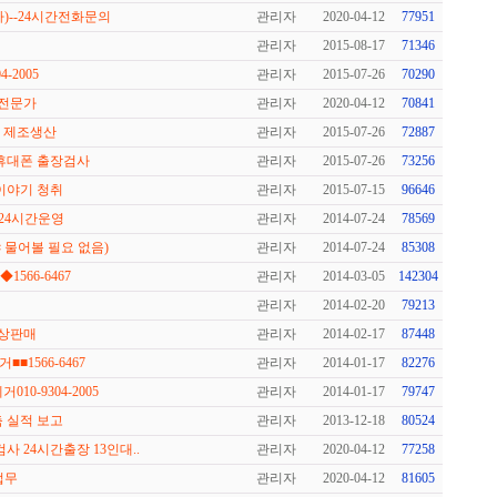
)--24시간전화문의
관리자
2020-04-12
77951
관리자
2015-08-17
71346
-2005
관리자
2015-07-26
70290
사전문가
관리자
2020-04-12
70841
기 제조생산
관리자
2015-07-26
72887
 휴대폰 출장검사
관리자
2015-07-26
73256
방이야기 청취
관리자
2015-07-15
96646
24시간운영
관리자
2014-07-24
78569
 물어볼 필요 없음)
관리자
2014-07-24
85308
566-6467
관리자
2014-03-05
142304
관리자
2014-02-20
79213
무상판매
관리자
2014-02-17
87448
■1566-6467
관리자
2014-01-17
82276
10-9304-2005
관리자
2014-01-17
79747
축 실적 보고
관리자
2013-12-18
80524
 24시간출장 13인대..
관리자
2020-04-12
77258
업무
관리자
2020-04-12
81605