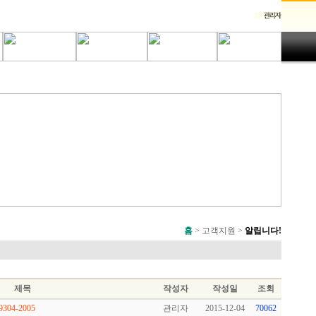
홈
> 고객지원 >
알립니다!
제목
작성자
작성일
조회
04-2005
관리자
2015-12-04
70062