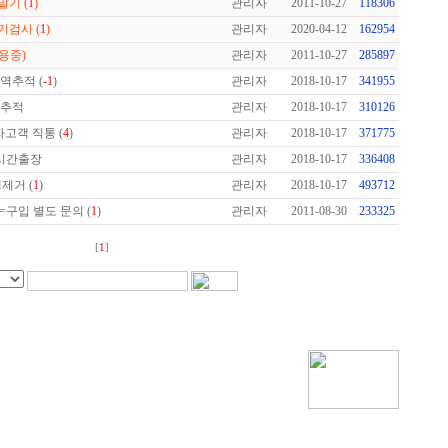
기 (
1
)
관리자
2011-10-27
118306
검사 (
1
)
관리자
2020-04-12
162954
용중)
관리자
2011-10-27
285897
역추적 (
-1
)
관리자
2018-10-17
341955
 추적
관리자
2018-10-17
310126
업자고객 직통 (
4
)
관리자
2018-10-17
371775
4시간출장
관리자
2018-10-17
336408
제거 (
1
)
관리자
2018-10-17
493712
구입 별도 문의 (
1
)
관리자
2011-08-30
233325
[
1
]