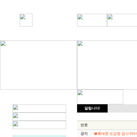
알립니다!
번호
공지
☎휴대폰 도감청 검사 010-93