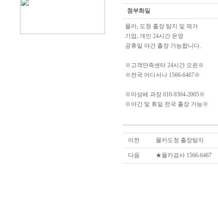
첨부화일
몰카, 도청 출장 탐지 및 제거
기업, 개인 24시간 운영
공휴일 야간 출장 가능합니다.
※고객만족센터 24시간 오픈※
※전국 어디서나 1566-6467※
※마성배 과장 010-9304-2005※
※야간 및 휴일 전국 출장 가능※
이전
몰카도청 출장탐지
다음
★몰카검사 1566-6467