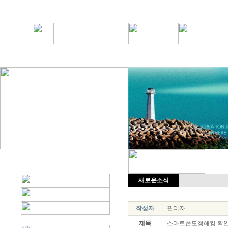
새로운소식
작성자
관리자
제목
스마트폰도청해킹 확인