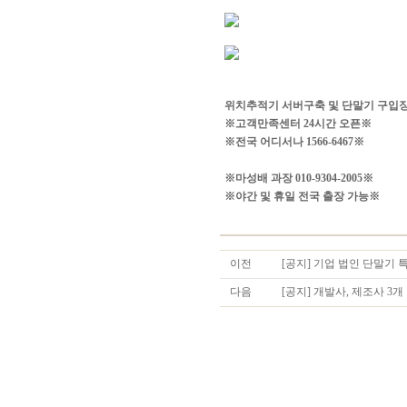
위치추적기 서버구축 및 단말기 구입
※고객만족센터 24시간 오픈※
※전국 어디서나 1566-6467※
※마성배 과장 010-9304-2005※
※야간 및 휴일 전국 출장 가능※
이전
[공지] 기업 법인 단말기 특
다음
[공지] 개발사, 제조사 3