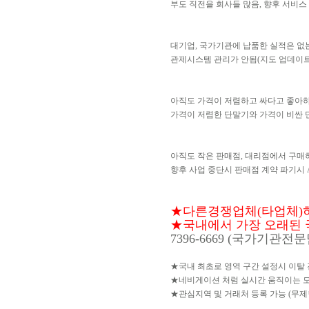
부도 직전을 회사들 많음, 향후 서비스
대기업, 국가기관에 납품한 실적은 없
관제시스템 관리가 안됨(지도 업데이트 
아직도 가격이 저렴하고 싸다고 좋아
가격이 저렴한 단말기와 가격이 비싼 
아직도 작은 판매점, 대리점에서 구매
향후 사업 중단시 판매점 계약 파기시 A
★다른경쟁업체(타업체)허접
★국내에서 가장 오래된 국내
7396-6669 (국가기관전
★국내 최초로 영역 구간 설정시 이탈
★네비게이션 처럼 실시간 움직이는 
★관심지역 및 거래처 등록 가능 (무제