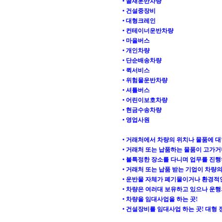
• 골재운반차량
• 건설중장비
• 대형크레인
• 컨테이너운반차량
• 마을버스
• 개인차량
• 단순배송차량
• 퀵서비스
• 위험물운반차량
• 셔틀버스
• 어린이보호차량
• 현금수송차량
• 영업사원
• 거래처에서 차량의 위치나 물품에 대
• 거래처 또는 납품하는 물품이 고가거
• 불특정한 장소를 다니며 업무를 진행
• 거래처 또는 납품 받는 기업이 차량
• 운반물 자체가 폐기물이거나 환경적
• 차량은 여러대 보유하고 있으나 운행
• 차량을 임대사업을 하는 곳!
• 건설장비를 임대사업 하는 곳! 대형