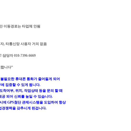
만 이동경로는 타업체 안됨
용자, 타통신망 사용자 거의 없음
담당자 010-7396-6669
월합니다”
한 불필요한 휴대폰 통화가 줄어들게 되어
에 집중할 수 있게 됩니다.
도착여부, 위치, 작업상태 등을 문의 할 때
공 되어 신뢰를 높일 수 있습니다.
품시에 GPS첨단 관제시스템을 도입하여 항상
업경쟁력을 갖추시게 된겁니다.