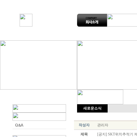
새로운소식
작성자
관리자
제목
[공지] SKT위치추적기 