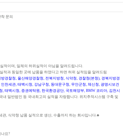
장착 문의
실적이며, 일체의 허위실적이 아님을 알려드립니다.
 실적과 동일한 곳에 납품을 하였다고 하면 허위 실적임을 알려드림
방경찰청, 울산해양경찰청, 전북지방청, 식약청, 경찰청(본청), 경북지방경
, 인천세관, 태백시청, 강남구청, 동대문구청, 무안군청, 체신청, 광명시보건
청, 태백시청, 증권예탁원, 한국환경공단, 국토해양부, BMW 코리아, 김천시
 국내 일반법인 등 국내최고의 실적을 자랑합니다. 위치추적시스템 구축 및
 세관, 식약청 납품 실적으로 생산, 수출까지 하는 회사입니다.♣
시나요?