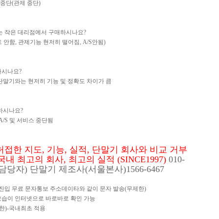
 중단(관제 중단)
는 작은 대리점에서 구매하시나요?
안함, 관제기능 현저히 떨어짐, A/S안됨)
하시나요?
단말기와는 현저히 기능 및 정확도 차이가 큼
하시나요?
/S 및 서비스 중단됨
한 지도, 기능, 실적, 단말기 회사와 비교 거부
 최고의 회사, 최고의 실적 (SINCE1997)
010-
문담당자) 단말기 제조사(서울본사)1566-6467
 진입 무료 문자통보 주소데이타와 같이 문자 발송(무제한)
모습이 인터넷으로 바로바로 확인 가능
한)-국내최초 적용