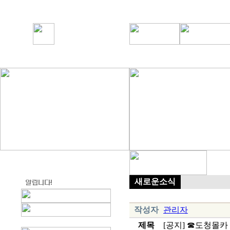
새로운소식
작성자
관리자
제목
[공지] ☎도청몰카 검사