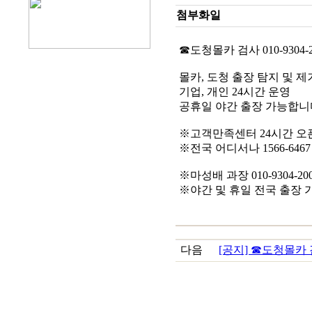
첨부화일
☎도청몰카 검사 010-9304-2
몰카, 도청 출장 탐지 및 제
기업, 개인 24시간 운영
공휴일 야간 출장 가능합니
※고객만족센터 24시간 오
※전국 어디서나 1566-646
※마성배 과장 010-9304-20
※야간 및 휴일 전국 출장 
다음
[공지] ☎도청몰카 검사