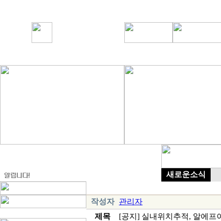
새로운소식
작성자
관리자
제목
[공지] 실내위치추적, 알에프아디