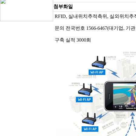
첨부화일
RFID, 실내위치추적측위, 실외위치추
문의 전국번호 1566-6467(대기업, 기관
구축 실적 3000회