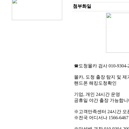
첨부화일
☎도청몰카 검사 010-9304-2
몰카, 도청 출장 탐지 및 제
핸드폰 해킹도청확인
기업, 개인 24시간 운영
공휴일 야간 출장 가능합니
※고객만족센터 24시간 오
※전국 어디서나 1566-646
※마성배 과장 010-9304-20