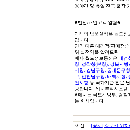
※야간 및 휴일 전국 출장 
♣법인/개인고객 알림♣
아래의 납품실적은 월드정
립니다.
만약 다른 대리점(판매점)
위 실적임을 알려드림
폐사 월드정보통신은
대검
청, 경찰청(본청), 경북지
시청, 강남구청, 동대문구청
교, 인천남구청, 태백시청,
천시청
등 국가기관 전문 
랑합니다. 위치추적시스템 
♣폐사는 국토해양부, 검찰청
는 회사입니다.
이전
[공지] ☆무선 위