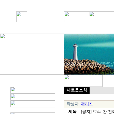
새로운소식
작성자
관리자
제목
[공지] *24시간 