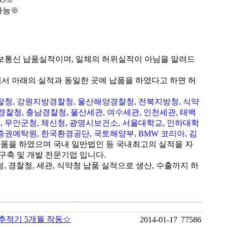
가능※
보통신 납품실적이며, 일체의 허위실적이 아님을 알려드
에서 아래의 실적과 동일한 곳에 납품을 하였다고 하면 허
찰청, 강원지방경찰청, 울산해양경찰청, 전북지방청, 식약
방경찰청, 충남경찰청, 울산세관, 여수세관, 인천세관, 태백
, 무안군청, 체신청, 광명시보건소, 서울대학교, 인하대학
 증권예탁원, 한국환경공단, 국토해양부, BMW 코리아, 김
납품을 하였으며 국내 일반법인 등 국내최고의 실적을 자
구축 및 개발 전문기업 입니다.
, 경찰청, 세관, 식약청 납품 실적으로 생산, 수출까지 하
치추적기 5개월 작동☆
2014-01-17
77586