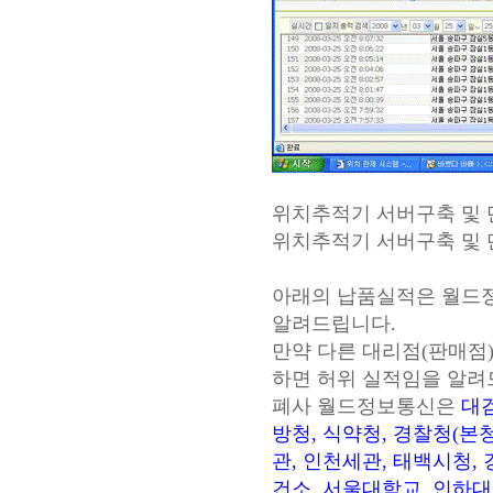
위치추적기 서버구축 및 단말
위치추적기 서버구축 및 단말
아래의 납품실적은 월드
알려드립니다.
만약 다른 대리점(판매점
하면 허위 실적임을 알려
폐사 월드정보통신은
대
방청, 식약청, 경찰청(본
관, 인천세관, 태백시청,
건소, 서울대학교, 인하대