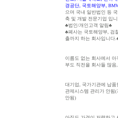
경공단, 국토해양부, BM
으며 국내 일반법인 등 
축 및 개발 전문기업 입니
♣법인/개인고객 알림♣
♣폐사는 국토해양부, 검찰
출까지 하는 회사입니다.
이름도 없는 회사에서 아
부도 직전을 회사들 많음,
대기업, 국가기관에 납품
관제시스템 관리가 안됨(지
안됨)
아직도 가격이 저렴하고 