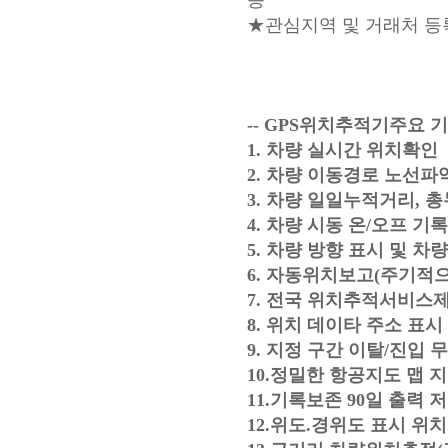
능
★관심지역 및 거래처 등록
-- GPS위치추적기주요 기
1. 차량 실시간 위치확인
2. 차량 이동경로 노선파
3. 차량 일일누적거리, 
4. 차량 시동 온/오프 기
5. 차량 방향 표시 및 차
6. 자동위치보고(주기적으
7. 전국 위치추적서비스
8. 위치 데이타 주소 표시
9. 지정 구간 이탈/진입
10.정밀한 항공지도 맵 
11.기록보존 90일 출력 
12.위도.경위도 표시 위