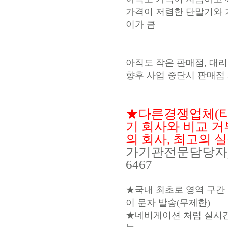
가격이 저렴한 단말기와 
이가 큼
아직도 작은 판매점, 대
향후 사업 중단시 판매점 
★다른경쟁업체(타업
기 회사와 비교 
의 회사, 최고의 실적 
가기관전문담당자) 
6467
★국내 최초로 영역 구간
이 문자 발송(무제한)
★네비게이션 처럼 실시간