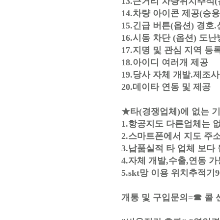
13.근거리 차량위치추적
14.차량 아이콘 제공(승용
15.긴급 버튼(옵션) 경
16.시동 차단 (옵션) 도
17.지명 및 관심 지역 등
18.아이디 여러개 제공
19.당사 자체 개발.제조사
20.데이타 연동 및 제공
★타(경쟁업체)에 없는 
1.항공지도 다른업체는 
2.스마트폰에서 지도 주
3.납품실적 타 업체 보다
4.자체 개발,수출,연동 가
5.skt망 이용 위치추적
개통 및 구입문의=☎ 콜 센터 1