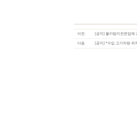
이전
[공지] 몰카탐지전문업체 
다음
[공지] *수입 고가차량 