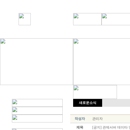
새로운소식
작성자
관리자
제목
[공지] 관제서버 데이타 