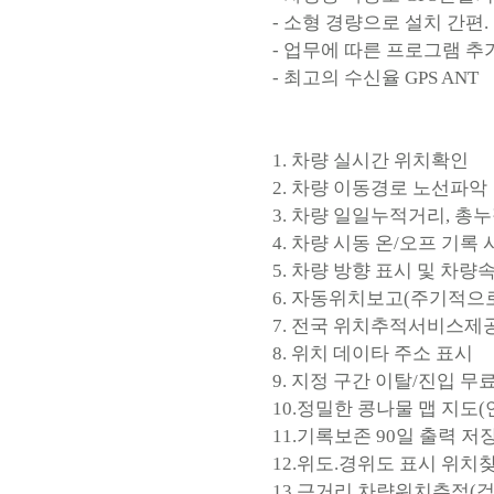
- 소형 경량으로 설치 간편.
- 업무에 따른 프로그램 추
- 최고의 수신율 GPS ANT
1. 차량 실시간 위치확인
2. 차량 이동경로 노선파악
3. 차량 일일누적거리, 총
4. 차량 시동 온/오프 기록
5. 차량 방향 표시 및 차량
6. 자동위치보고(주기적으로
7. 전국 위치추적서비스제
8. 위치 데이타 주소 표시
9. 지정 구간 이탈/진입 
10.정밀한 콩나물 맵 지도(
11.기록보존 90일 출력 저
12.위도.경위도 표시 위치
13.근거리 차량위치추적(