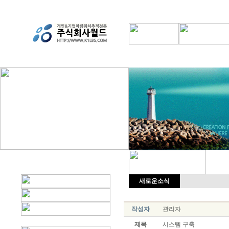
새로운소식
작성자
관리자
제목
시스템 구축