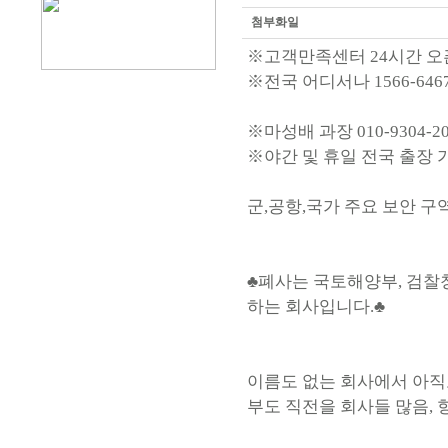
첨부화일
※고객만족센터 24시간 
※전국 어디서나 1566-646
※마성배 과장 010-9304-2
※야간 및 휴일 전국 출장 
군,공항,국가 주요 보안 
♣폐사는 국토해양부, 검찰청
하는 회사입니다.♣
이름도 없는 회사에서 아직
부도 직전을 회사들 많음, 