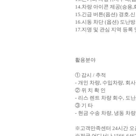
14.차량 아이콘 제공(승용,
15.긴급 버튼(옵션) 경호
16.시동 차단 (옵션) 도난
17.지명 및 관심 지역 등록
활용분야
① 감시 / 추적
- 개인 차량, 수입차량, 회사
② 위 치 확 인
- 리스 렌트 차량 회수, 도
③ 기 타
- 현금 수송 차량, 냉동 차
※고객만족센터 24시간 
※전국 어디서나 1566-646