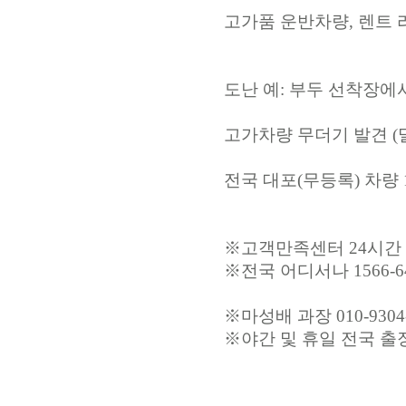
고가품 운반차량, 렌트
도난 예: 부두 선착장
고가차량 무더기 발견 (
전국 대포(무등록) 차량 
※고객만족센터 24시간
※전국 어디서나 1566-6
※마성배 과장 010-9304
※야간 및 휴일 전국 출