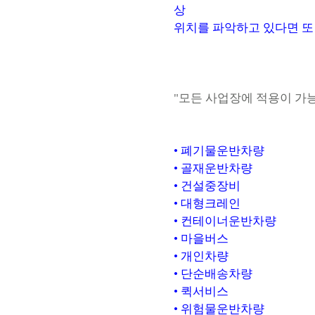
상
위치를 파악하고 있다면 또
"모든 사업장에 적용이 가
• 폐기물운반차량
• 골재운반차량
• 건설중장비
• 대형크레인
• 컨테이너운반차량
• 마을버스
• 개인차량
• 단순배송차량
• 퀵서비스
• 위험물운반차량