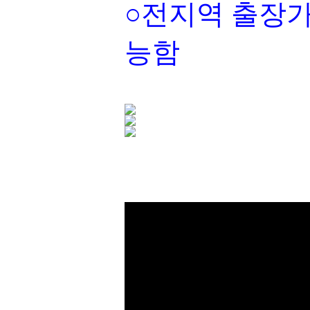
○전지역 출장가
능함