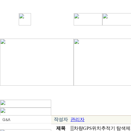
작성자
관리자
제목
▒차량GPS위치추적기 탐색