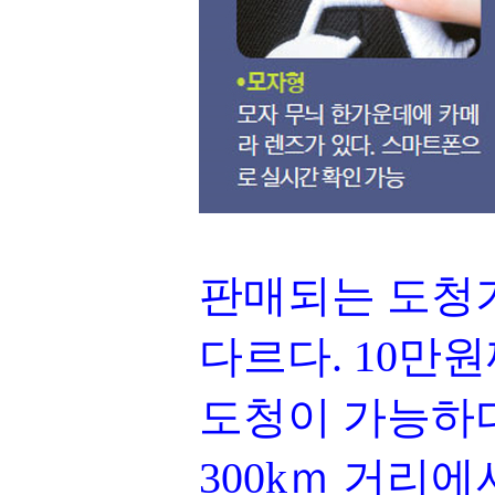
판매되는 도청기
다르다. 10만
도청이 가능하다
300kｍ 거리