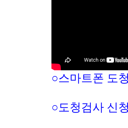
○스마트폰 도청
○도청검사 신청:010