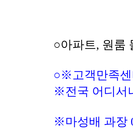
○아파트, 원룸
○※고객만족센터
※전국 어디서나 
※마성배 과장 01