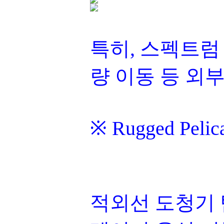
특히, 스펙트럼
량 이동 등 외
※ Rugged P
적외선 도청기 