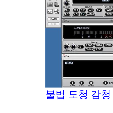
불법 도청 감청