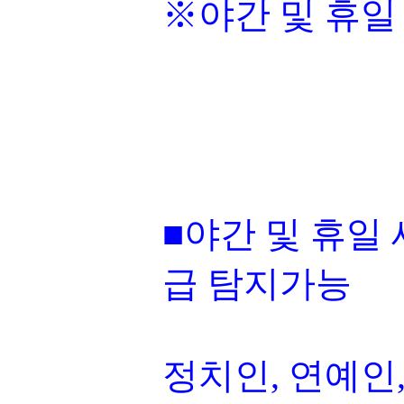
※야간 및 휴일
■야간 및 휴일 
급 탐지가능
정치인, 연예인