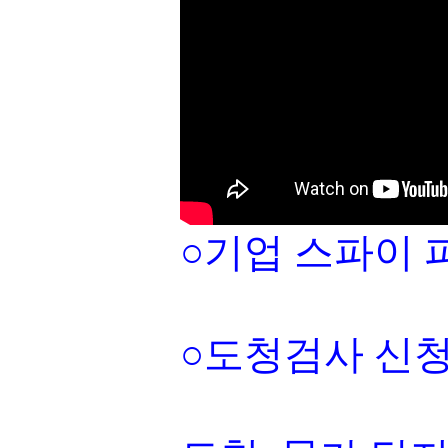
○기업 스파이 
○도청검사 신청:010