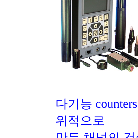
다기능 counte
위적으로
만든 채널의 검