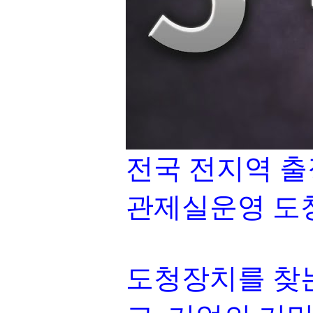
전국 전지역 출
관제실운영 도
도청장치를 찾는