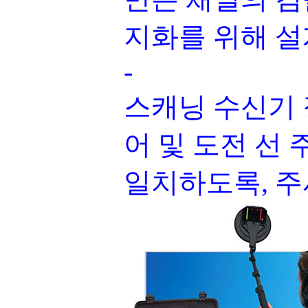
지화를 위해 설
-
스캐닝 수신기 
어 및 도전 선
일치하도록, 주