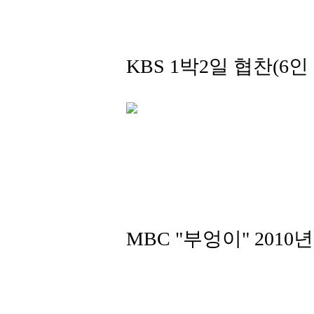
KBS 1박2일 협찬(6인
MBC "부엉이" 2010년