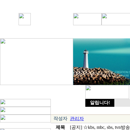
알립니다!
작성자
관리자
제목
[공지] ☆kbs, mbc, sbs, t