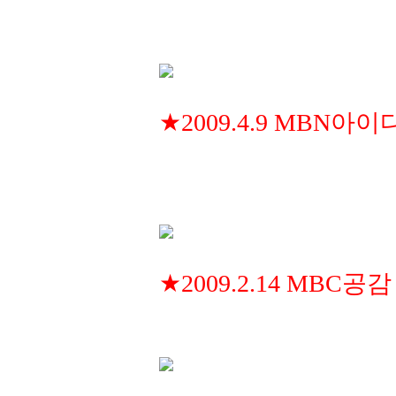
★2009.4.9 MBN아
★2009.2.14 MBC