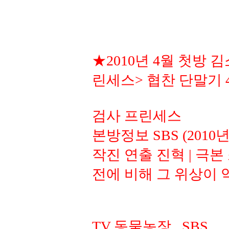
★2010년 4월 첫방 
린세스> 협찬 단말기 
검사 프린세스
본방정보 SBS (2010년
작진 연출 진혁 | 극
전에 비해 그 위상이 
TV 동물농장...SBS