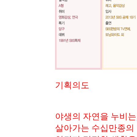
기획의도
야생의 자연을 누비는
살아가는 수십만종의 