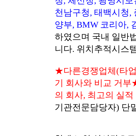
청, 체신청, 광명시보
천남구청, 태백시청,
양부, BMW 코리아,
하였으며 국내 일반법
니다. 위치추적시스템
★다른경쟁업체(타업체
기 회사와 비교 거부
의 회사, 최고의 실적 (
기관전문담당자) 단말기