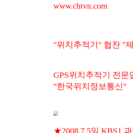
www.chtvn.com
"위치추적기" 협찬 "
GPS위치추적기 전문
"한국위치정보통신"
★2008.7.5일 KBS1