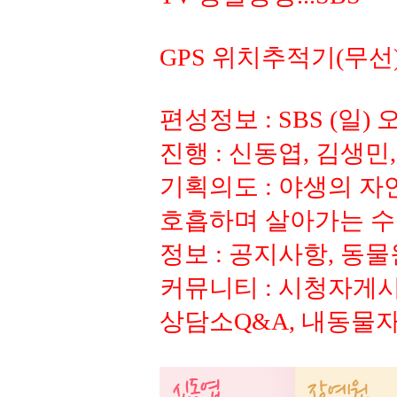
GPS 위치추적기(무선
편성정보 : SBS (일) 
진행 : 신동엽, 김생민
기획의도 : 야생의 자
호흡하며 살아가는 수십
정보 : 공지사항, 동
커뮤니티 : 시청자게시
상담소Q&A, 내동물