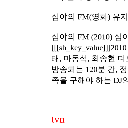
심야의 FM(영화) 유지
심야의 FM (2010) 
[[[sh_key_value]
태, 마동석, 최송현 
방송되는 120분 간,
족을 구해야 하는 DJ
tvn