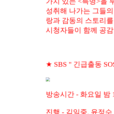
가치 있는 <특명>을 
성취해 나가는 그들의
랑과 감동의 스토리를
시청자들이 함께 공감 
★ SBS " 긴급출동 S
방송시간 - 화요일 밤 
진행 - 김일중, 윤정수