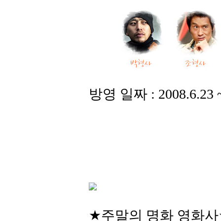
방영 일짜 : 2008.6.23 
★주말의 명화 영화사