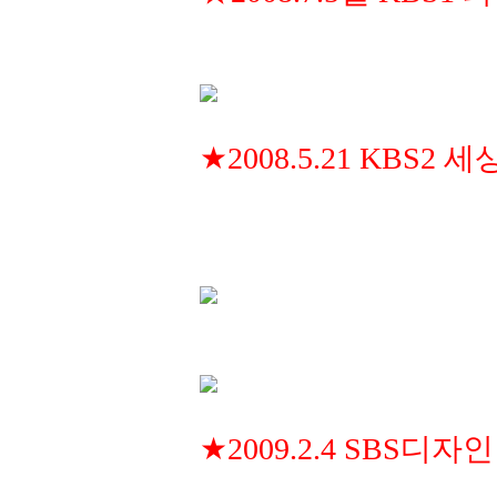
★2008.5.21 KBS2 
★2009.2.4 SBS디