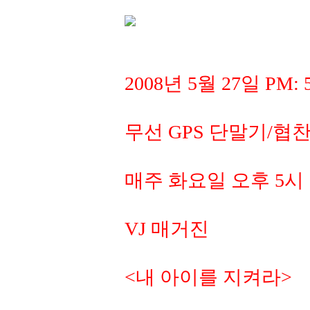
2008년 5월 27일 PM:
무선 GPS 단말기/협
매주 화요일 오후 5시
VJ 매거진
<내 아이를 지켜라>