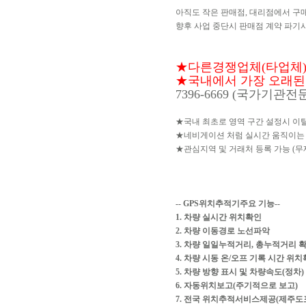
아직도 작은 판매점, 대리점에서 구
향후 사업 중단시 판매점 계약 파기시
★다른경쟁업체(타업체)허
★국내에서 가장 오래된 국
7396-6669 (국가기관
★국내 최초로 영역 구간 설정시 이
★네비게이션 처럼 실시간 움직이는
★관심지역 및 거래처 등록 가능 (무
-- GPS위치추적기주요 기능--
1. 차량 실시간 위치확인
2. 차량 이동경로 노선파악
3. 차량 일일누적거리, 총누적거리 
4. 차량 시동 온/오프 기록 시간 위
5. 차량 방향 표시 및 차량속도(정차)
6. 자동위치보고(주기적으로 보고)
7. 전국 위치추적서비스제공(제주도