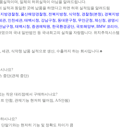
품실적이며, 일체의 허위실적이 아님을 알려드립니다.
의 실적과 동일한 곳에 납품을 하였다고 하면 허위 실적임을 알려드림
지방경찰청, 울산해양경찰청, 전북지방청, 식약청, 경찰청(본청), 경북지방
세관, 인천세관, 태백시청, 강남구청, 동대문구청, 무안군청, 체신청, 광명시
천남구청, 태백시청, 증권예탁원, 한국환경공단, 국토해양부, BMW 코리아,
하였으며 국내 일반법인 등 국내최고의 실적을 자랑합니다. 위치추적시스템
, 세관, 식약청 납품 실적으로 생산, 수출까지 하는 회사입니다.♣
하시나요?
스 중단(관제 중단)
없는 작은 대리점에서 구매하시나요?
 안함, 관제기능 현저히 떨어짐, A/S안됨)
아하시나요?
 단말기와는 현저히 기능 및 정확도 차이가 큼