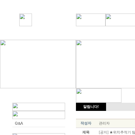
알립니다!
작성자
관리자
제목
[공지] ★위치추적기 