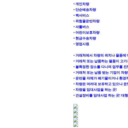
• 개인차량
• 단순배송차량
• 퀵서비스
• 위험물운반차량
• 셔틀버스
• 어린이보호차량
• 현금수송차량
• 영업사원
• 거래처에서 차량의 위치나 물품에 
• 거래처 또는 납품하는 물품이 고가
• 불특정한 장소를 다니며 업무를 진
• 거래처 또는 납품 받는 기업이 차
• 운반물 자체가 폐기물이거나 환경
• 차량은 여러대 보유하고 있으나 운
• 차량을 임대사업을 하는 곳!
• 건설장비를 임대사업 하는 곳! 대