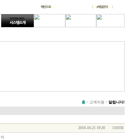
홈
> 고객지원 >
알립니다!
2010-10-21 19:20
110356
탐지