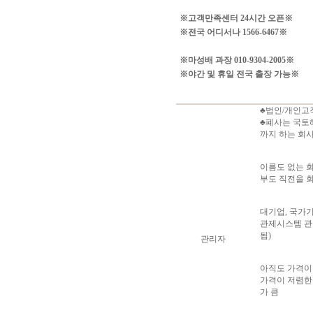
※고객만족센터 24시간 오픈※
※전국 어디서나 1566-6467※
※마성배 과장 010-9304-2005※
※야간 및 휴일 전국 출장 가능※
♣법인/개인고
♣폐사는 국토해
까지 하는 회
이름도 없는 
부도 직전을 회
대기업, 국가
관제시스템 관리
됨)
관리자
아직도 가격이
가격이 저렴한
가 큼