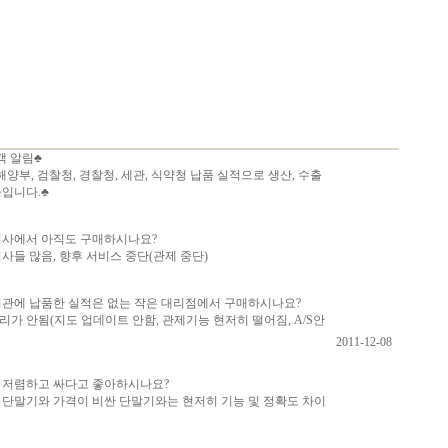
객 알림♣
양부, 검찰청, 경찰청, 세관, 식약청 납품 실적으로 생산, 수출
사입니다.♣
회사에서 아직도 구매하시나요?
사들 많음, 향후 서비스 중단(관제 중단)
기관에 납품한 실적은 없는 작은 대리점에서 구매하시나요?
가 안됨(지도 업데이트 안함, 관제기능 현저히 떨어짐, A/S안
2011-12-08
 저렴하고 싸다고 좋아하시나요?
 단말기와 가격이 비싼 단말기와는 현저히 기능 및 정확도 차이