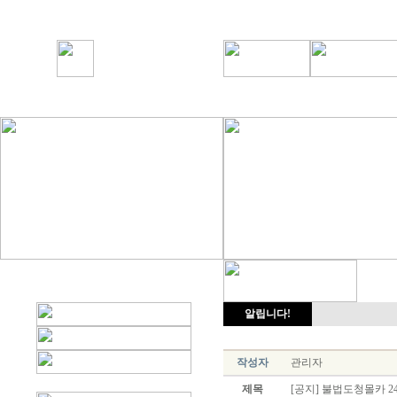
알립니다!
작성자
관리자
제목
[공지] 불법도청몰카 