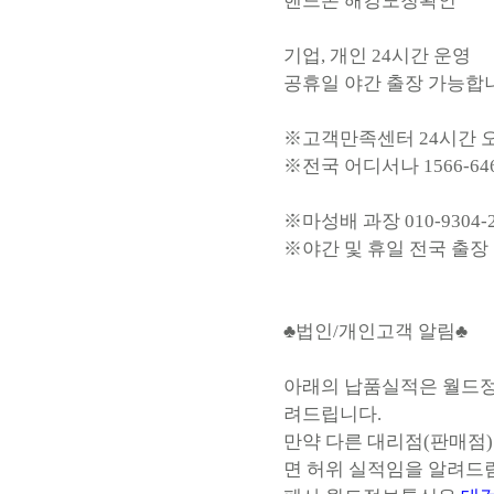
핸드폰 해킹도청확인
기업, 개인 24시간 운영
공휴일 야간 출장 가능합
※고객만족센터 24시간 
※전국 어디서나 1566-64
※마성배 과장 010-9304-
※야간 및 휴일 전국 출장
♣법인/개인고객 알림♣
아래의 납품실적은 월드정
려드립니다.
만약 다른 대리점(판매점
면 허위 실적임을 알려드