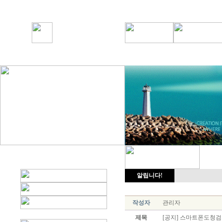
알립니다!
작성자
관리자
제목
[공지] 스마트폰도청검사