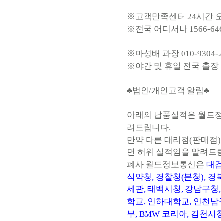
※고객만족센터 24시간 
※전국 어디서나 1566-64
※마성배 과장 010-9304-
※야간 및 휴일 전국 출장
♣법인/개인고객 알림♣
아래의 납품실적은 월드정
려드립니다.
만약 다른 대리점(판매점
면 허위 실적임을 알려드
폐사 월드정보통신은
대검
식약청, 경찰청(본청), 
세관, 태백시청, 강남구청
학교, 인하대학교, 인천남
부, BMW 코리아, 김천시