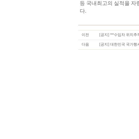
등 국내최고의 실적을 자
다.
이전
[공지] **수입차 위치
다음
[공지] 대한민국 국가행