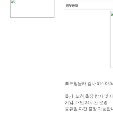
첨부화일
☎도청몰카 검사 010-9304
몰카, 도청 출장 탐지 및 
기업, 개인 24시간 운영
공휴일 야간 출장 가능합