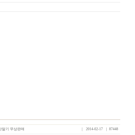
★단말기 무상판매
2014-02-17
87448