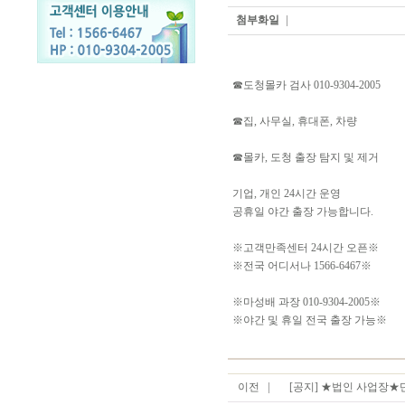
첨부화일
☎도청몰카 검사 010-9304-2005
☎집, 사무실, 휴대폰, 차량
☎몰카, 도청 출장 탐지 및 제거
기업, 개인 24시간 운영
공휴일 야간 출장 가능합니다.
※고객만족센터 24시간 오픈※
※전국 어디서나 1566-6467※
※마성배 과장 010-9304-2005※
※야간 및 휴일 전국 출장 가능※
이전
[공지] ★법인 사업장