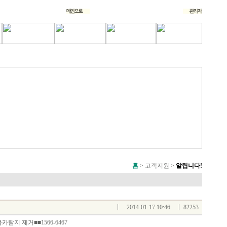
홈
> 고객지원 >
알립니다!
2014-01-17 10:46
82253
카탐지 제거■■1566-6467