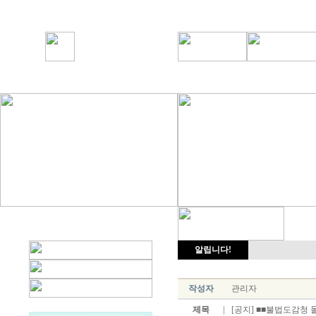
알립니다!
작성자
관리자
제목
[공지] ■■불법도감청 몰