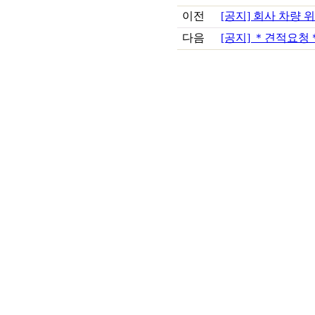
이전
[공지] 회사 차량 
다음
[공지] ＊견적요청