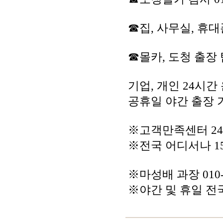
☎집, 사무실, 휴대
☎몰카, 도청 출장 
기업, 개인 24시간
공휴일 야간 출장 
※고객만족센터 2
※전국 어디서나 156
※마성배 과장 010-9
※야간 및 휴일 전