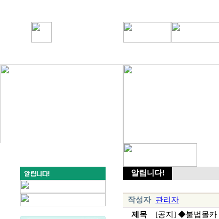
알립니다!
작성자
관리자
제목
[공지] ◆불법몰카 