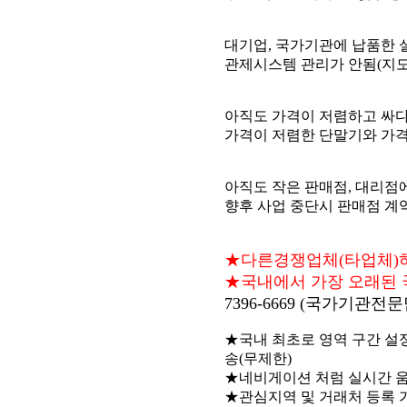
대기업, 국가기관에 납품한 
관제시스템 관리가 안됨(지도 
아직도 가격이 저렴하고 싸
가격이 저렴한 단말기와 가격
아직도 작은 판매점, 대리점
향후 사업 중단시 판매점 계약
★다른경쟁업체(타업체)허접
★국내에서 가장 오래된 국내
7396-6669 (국가기관전
★국내 최초로 영역 구간 설
송(무제한)
★네비게이션 처럼 실시간 
★관심지역 및 거래처 등록 