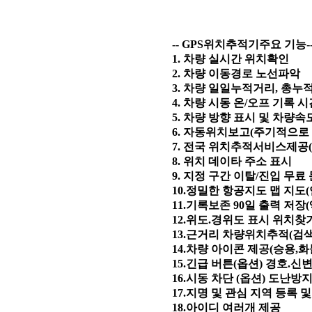
-- GPS위치추적기주요 기능-
1. 차량 실시간 위치확인
2. 차량 이동경로 노선파악
3. 차량 일일누적거리, 총누
4. 차량 시동 온/오프 기록 
5. 차량 방향 표시 및 차량속
6. 자동위치보고(주기적으로 
7. 전국 위치추적서비스제공
8. 위치 데이타 주소 표시
9. 지정 구간 이탈/진입 무
10.정밀한 항공지도 맵 지도
11.기록보존 90일 출력 저장
12.위도.경위도 표시 위치찾
13.근거리 차량위치추적(검
14.차량 아이콘 제공(승용,화
15.긴급 버튼(옵션) 경호.
16.시동 차단 (옵션) 도난방
17.지명 및 관심 지역 등록 
18.아이디 여러개 제공