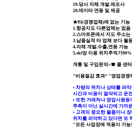
19.당사 자체 개발.제조사
20.데이타 연동 및 제공
★타(경쟁업체)에 없는 기능
1.항공지도 다른업체는 없음
2.스마트폰에서 지도 주소는
3.납품실적 타 업체 보다 월
4.자체 개발,수출,연동 가능
5.skt망 이용 위치추적기9
개통 및 구입문의=☎ 콜 센터 156
"비용절감 효과“ "영업경쟁
• 차량의 위치나 상태를 파
시간과 비용이 절약되고 운전
• 또한 거래처나 영업사원등이
추측이 아닌 실시간에 가까운
• 고객의 중요한 물품이나 
위치를 파악하고 있다면 또 
"모든 사업장에 적용이 가능