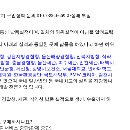
구입장착 문의 010-7396-6669 마성배 부장
통신 납품실적이며, 일체의 허위실적이 아님을 알려드립
서 아래의 실적과 동일한 곳에 납품을 하였다고 하면 허위
청, 강원지방경찰청, 울산해양경찰청, 전북지방청, 식약
경찰청, 충남경찰청, 울산세관, 여수세관, 인천세관, 태백시
무안군청, 체신청, 광명시보건소, 서울대학교, 인하대학교,
탁원, 한국환경공단, 국토해양부, BMW 코리아, 김천시
 하였으며 국내 일반법인 등 국내최고의 실적을 자랑합니
 개발 전문기업 입니다.
 경찰청, 세관, 식약청 납품 실적으로 생산, 수출까지 하
도 구매하시나요?
후 서비스 중단(관제 중단)