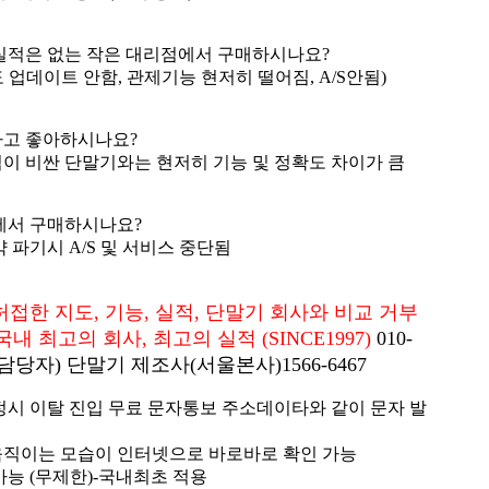
실적은 없는 작은 대리점에서 구매하시나요?
업데이트 안함, 관제기능 현저히 떨어짐, A/S안됨)
다고 좋아하시나요?
이 비싼 단말기와는 현저히 기능 및 정확도 차이가 큼
에서 구매하시나요?
 파기시 A/S 및 서비스 중단됨
한 지도, 기능, 실적, 단말기 회사와 비교 거부
 최고의 회사, 최고의 실적 (SINCE1997)
010-
문담당자) 단말기 제조사(서울본사)1566-6467
정시 이탈 진입 무료 문자통보 주소데이타와 같이 문자 발
움직이는 모습이 인터넷으로 바로바로 확인 가능
가능 (무제한)-국내최초 적용