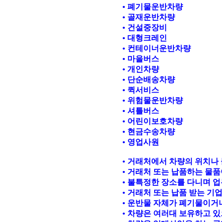
• 폐기물운반차량
• 골재운반차량
• 건설중장비
• 대형크레인
• 컨테이너운반차량
• 마을버스
• 개인차량
• 단순배송차량
• 퀵서비스
• 위험물운반차량
• 셔틀버스
• 어린이보호차량
• 현금수송차량
• 영업사원
• 거래처에서 차량의 위치나 
• 거래처 또는 납품하는 물품
• 불특정한 장소를 다니며 업
• 거래처 또는 납품 받는 기
• 운반물 자체가 폐기물이거
• 차량은 여러대 보유하고 있