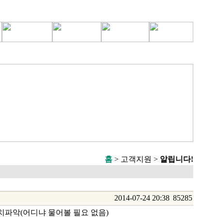
홈
> 고객지원 >
알립니다!
2014-07-24 20:38
85285
위치파악(어디냐 물어볼 필요 없음)