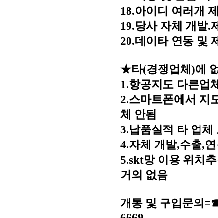
18.아이디 여러개 
19.당사 자체 개발
20.데이타 연동 및 
★타(경쟁업체)에 
1.항공지도 다른업
2.스마트폰에서 지
체 안됨
3.납품실적 타 업체
4.자체 개발,수출,
5.skt망 이용 위
거의 없음
개통 및 구입문의=☎ 콜
6669