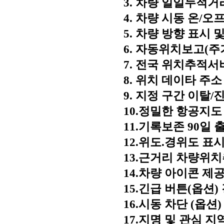
3. 차량 일일누적거
4. 차량 시동 온/
5. 차량 방향 표시 
6. 자동위치보고(주
7. 전국 위치추적
8. 위치 데이타 주소
9. 지정 구간 이탈
10.정밀한 항공지도
11.기록보존 90일
12.위도.경위도 표
13.근거리 차량위
14.차량 아이콘 제
15.긴급 버튼(옵션
16.시동 차단 (옵션
17.지명 및 관심 지