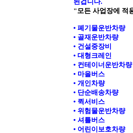
된겁니다.
"모든 사업장에 적
• 폐기물운반차량
• 골재운반차량
• 건설중장비
• 대형크레인
• 컨테이너운반차량
• 마을버스
• 개인차량
• 단순배송차량
• 퀵서비스
• 위험물운반차량
• 셔틀버스
• 어린이보호차량