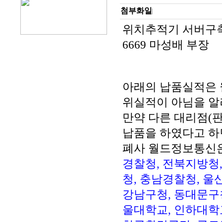
첨부화일
위치추적기 서버구축 
6669 마성배 부장
아래의 납품실적은 
위실적이 아님을 알
만약 다른 대리점(
납품을 하였다고 하
폐사 월드정보통신
경찰청, 전북지방청,
청, 충남경찰청, 울
강남구청, 동대문구청
울대학교, 인하대학교