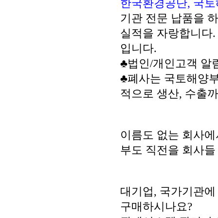
한국환경공단, 국토
기관 전문 납품을 
실적을 자랑합니다.
입니다.
♣법인/개인고객 알
♣폐사는 국토해양부,
적으로 생산, 수출까
이름도 없는 회사에
부도 직전을 회사들 
대기업, 국가기관에
구매하시나요?