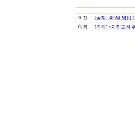
이전
[공지] 365일 영업 15
다음
[공지] =차량도청