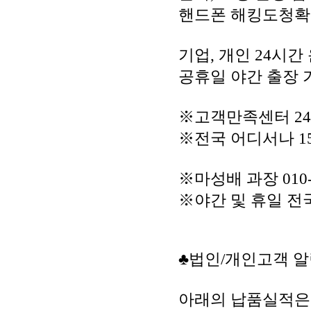
핸드폰 해킹도청
기업, 개인 24시간
공휴일 야간 출장 
※고객만족센터 2
※전국 어디서나 156
※마성배 과장 010-9
※야간 및 휴일 전
♣법인/개인고객 알
아래의 납품실적은