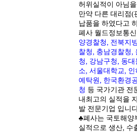
허위실적이 아님을
만약 다른 대리점(
납품을 하였다고 
폐사 월드정보통
양경찰청, 전북지방
찰청, 충남경찰청,
청, 강남구청, 동
소, 서울대학교, 
예탁원, 한국환경공
청
등 국가기관 전
내최고의 실적을 자
발 전문기업 입니다
♣폐사는 국토해양부
실적으로 생산, 수