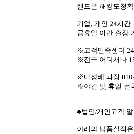
핸드폰 해킹도청
기업, 개인 24시간
공휴일 야간 출장 
※고객만족센터 2
※전국 어디서나 156
※마성배 과장 010-9
※야간 및 휴일 전
♣법인/개인고객 알
아래의 납품실적은