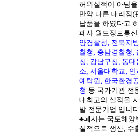
허위실적이 아님을
만약 다른 대리점(
납품을 하였다고 
폐사 월드정보통
양경찰청, 전북지방
찰청, 충남경찰청,
청, 강남구청, 동
소, 서울대학교, 
예탁원, 한국환경공
청
등 국가기관 전
내최고의 실적을 자
발 전문기업 입니다
♣폐사는 국토해양부
실적으로 생산, 수