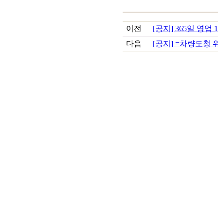
이전
[공지] 365일 영업 15
다음
[공지] =차량도청