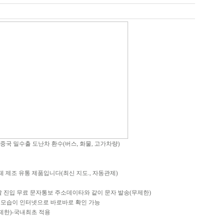
 중국 밀수출 도난차 환수(버스, 화물, 고가차량)
체 제조 유통 제품입니다(최신 지도., 자동관제)
탈 진입 무료 문자통보 주소데이타와 같이 문자 발송(무제한)
 모습이 인터넷으로 바로바로 확인 가능
제한)-국내최초 적용