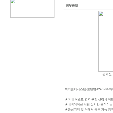
첨부화일
관세청,
위치관제시스템-모델명-BS-5500-자
★국내 최초로 영역 구간 설정시 이
★네비게이션 처럼 실시간 움직이는
★관심지역 및 거래처 등록 가능 (무