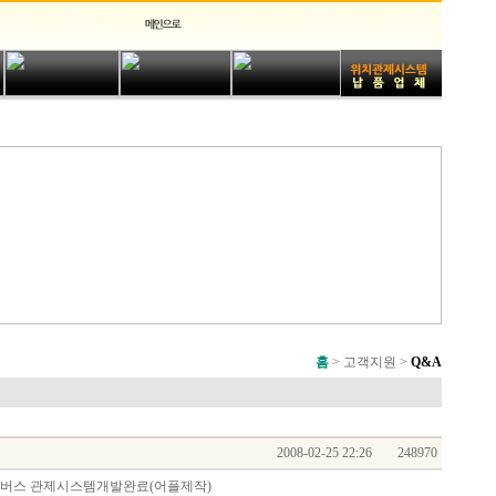
홈
> 고객지원 >
Q&A
2008-02-25 22:26
248970
 학교버스 관제시스템개발완료(어플제작)