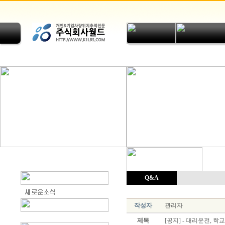
Q&A
작성자
관리자
제목
[공지] - 대리운전,