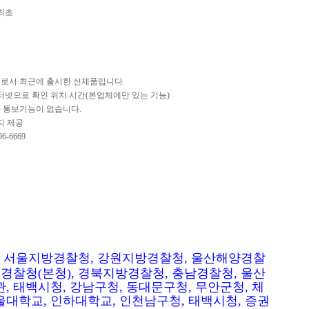
최초
델로서 최근에 출시한 신제품입니다.
터넷으로 확인 위치.시간(본업체에만 있는 기능)
 통보기능이 없습니다.
지 제공
6-6669
 서울지방경찰청, 강원지방경찰청, 울산해양경찰
, 경찰청(본청), 경북지방경찰청, 충남경찰청, 울산
관, 태백시청, 강남구청, 동대문구청, 무안군청, 체
울대학교, 인하대학교, 인천남구청, 태백시청, 증권