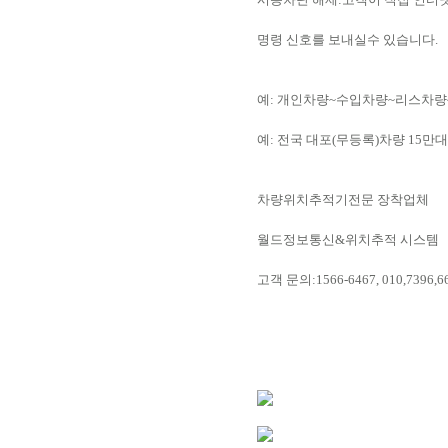
명령 신호를 보내실수 있습니다.
예: 개인차량~수입차량~리스차
예: 전국 대포(무등록)차량 15만대
차량위치추적기전문 장착업체
월드정보통신&위치추적 시스템
고객 문의:1566-6467, 010,7396,6