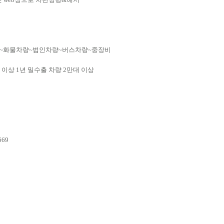
량~화물차량~법인차량~버스차량~중장비
 이상 1년 밀수출 차량 2만대 이상
669