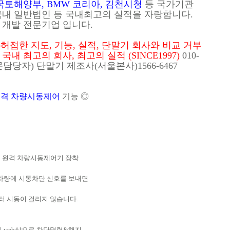
국토해양부, BMW 코리아, 김천시청
등 국가기관
국내 일반법인 등 국내최고의 실적을 자랑합니다.
 개발 전문기업 입니다.
접한 지도, 기능, 실적, 단말기 회사와 비교 거부
내 최고의 회사, 최고의 실적 (SINCE1997)
010-
전문담당자) 단말기 제조사(서울본사)1566-6467
격 차량시동제어
기능 ◎
치 원격 차량시동제어기 장착
 차량에 시동차단 신호를 보내면
부터 시동이 걸리지 않습니다.
 web상으로 차단명령&해지