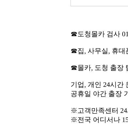
☎도청몰카 검사 010-
☎집, 사무실, 휴대
☎몰카, 도청 출장 
기업, 개인 24시간
공휴일 야간 출장 
※고객만족센터 2
※전국 어디서나 156