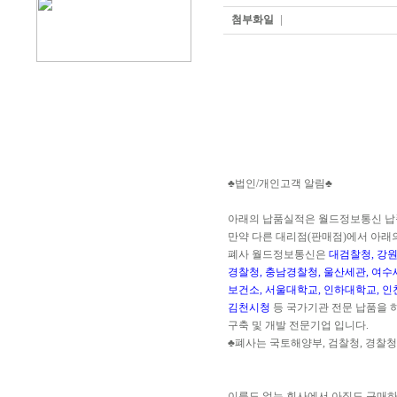
첨부화일
♣법인/개인고객 알림♣
아래의 납품실적은 월드정보통신 납
만약 다른 대리점(판매점)에서 아래
폐사 월드정보통신은
대검찰청, 강원
경찰청, 충남경찰청, 울산세관, 여수
보건소, 서울대학교, 인하대학교, 인
김천시청
등 국가기관 전문 납품을 
구축 및 개발 전문기업 입니다.
♣폐사는 국토해양부, 검찰청, 경찰청
이름도 없는 회사에서 아직도 구매