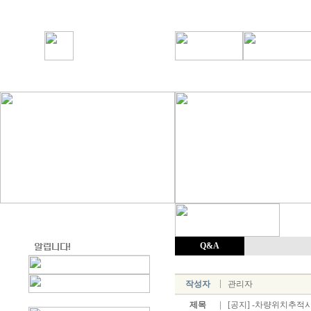
Q&A
작성자
관리자
제목
[공지] -차량위치추적