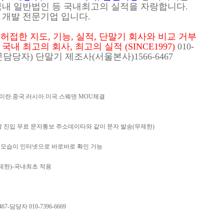
국내 일반법인 등 국내최고의 실적을 자랑합니다.
 개발 전문기업 입니다.
접한 지도, 기능, 실적, 단말기 회사와 비교 거부
내 최고의 회사, 최고의 실적 (SINCE1997)
010-
전문담당자) 단말기 제조사(서울본사)1566-6467
란.중국.러시아.미국.스웨덴 MOU체결
탈 진입 무료 문자통보 주소데이타와 같이 문자 발송(무제한)
 모습이 인터넷으로 바로바로 확인 가능
제한)-국내최초 적용
-담당자 010-7396-6669