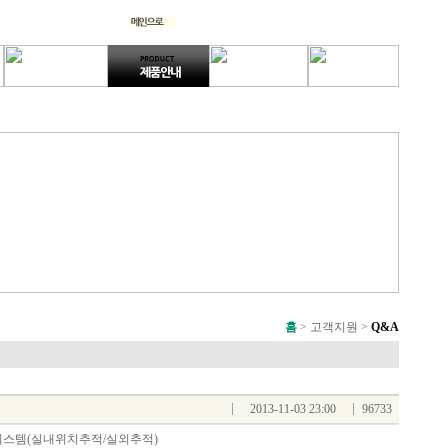
홈
> 고객지원 >
Q&A
2013-11-03 23:00
96733
시스템(실내위치추적/실외추적)