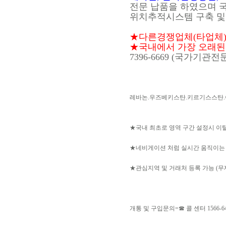
전문 납품을 하였으며 
위치추적시스템 구축 및
★다른경쟁업체(타업체)허
★국내에서 가장 오래된 국
7396-6669 (국가기관
레바논.우즈베키스탄.키르기스스탄.이
★국내 최초로 영역 구간 설정시 이
★네비게이션 처럼 실시간 움직이는
★관심지역 및 거래처 등록 가능 (무
개통 및 구입문의=☎ 콜 센터 1566-6467