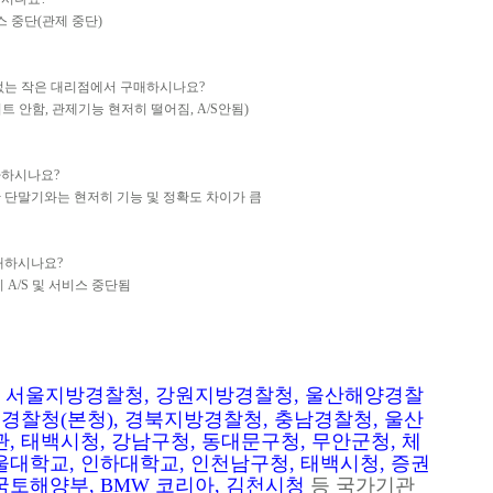
스 중단(관제 중단)
없는 작은 대리점에서 구매하시나요?
 안함, 관제기능 현저히 떨어짐, A/S안됨)
아하시나요?
 단말기와는 현저히 기능 및 정확도 차이가 큼
매하시나요?
 A/S 및 서비스 중단됨
 서울지방경찰청, 강원지방경찰청, 울산해양경찰
, 경찰청(본청), 경북지방경찰청, 충남경찰청, 울산
관, 태백시청, 강남구청, 동대문구청, 무안군청, 체
울대학교, 인하대학교, 인천남구청, 태백시청, 증권
국토해양부, BMW 코리아, 김천시청
등 국가기관