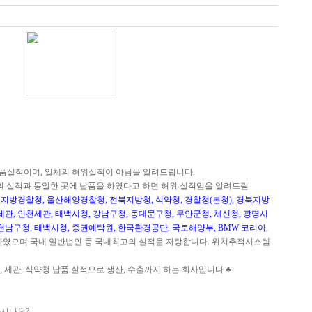
품실적이며, 일체의 허위실적이 아님을 알려드립니다.
의 실적과 동일한 곳에 납품을 하였다고 하면 허위 실적임을 알려드림
지방경찰청, 울산해양경찰청, 전북지방청, 식약청, 경찰청(본청), 경북지방
세관, 인천세관, 태백시청, 강남구청, 동대문구청, 무안군청, 체신청, 광명시
천남구청, 태백시청, 증권예탁원, 한국환경공단, 국토해양부, BMW 코리아,
하였으며 국내 일반법인 등 국내최고의 실적을 자랑합니다. 위치추적시스템
, 세관, 식약청 납품 실적으로 생산, 수출까지 하는 회사입니다.♣
하시나요?