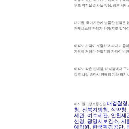
부도 직전을 회사들 많음, 향후 서비
대기업, 국가기관에 납품한 실적은 
관제시스템 관리가 안됨(지도 업데이트
아직도 가격이 저렴하고 싸다고 좋
가격이 저렴한 단말기와 가격이 비싼
아직도 작은 판매점, 대리점에서 구
향후 사업 중단시 판매점 계약 파기시
대검찰청,
폐사 월드정보통신은
청, 전북지방청, 식약청
세관, 여수세관, 인천세
신청, 광명시보건소, 서
예탁원, 한국환경공단, 