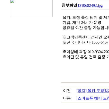
첨부화일
1319682492.jpg
몰카, 도청 출장 탐지 및 제
기업, 개인 24시간 운영
공휴일 야간 출장 가능합니
※고객만족센터 24시간 오
※전국 어디서나 1566-646
※마성배 과장 010-9304-20
※야간 및 휴일 전국 출장 
이전
[공지] 몰카 도청감지 
다음
[스마트폰 해킹 도청 