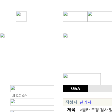
Q&A
작성자
관리자
제목
○몰카 도청 검사 및 