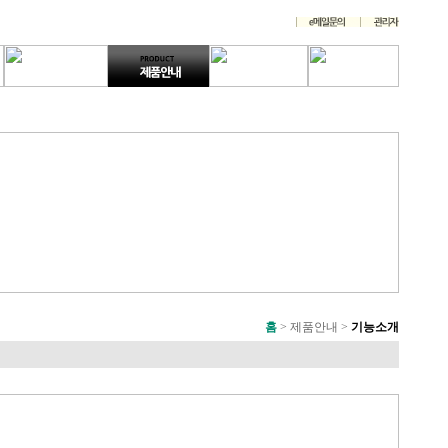
홈
> 제품안내 >
기능소개