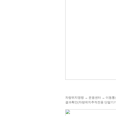
차량위치명령 → 운용센터 → 이동통
결과확인(차량위치추적전용 단말기가 