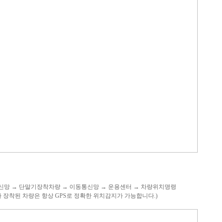
신망 → 단말기장착차량 → 이동통신망 → 운용센터 → 차량위치명령
장착된 차량은 항상 GPS로 정확한 위치감지가 가능합니다.)