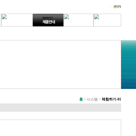
홈
> 시스템 >
체험하기-01